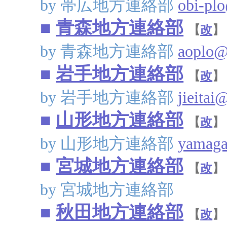
by 帯広地方連絡部
obi-pl
■
青森地方連絡部
【
改
】
by 青森地方連絡部
aoplo@
■
岩手地方連絡部
【
改
】
by 岩手地方連絡部
jieitai
■
山形地方連絡部
【
改
】
by 山形地方連絡部
yamagat
■
宮城地方連絡部
【
改
】
by 宮城地方連絡部
■
秋田地方連絡部
【
改
】