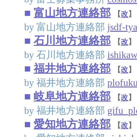
■
富山地方連絡部
【
改
】
by 富山地方連絡部
jsdf-ty
■
石川地方連絡部
【
改
】
by 石川地方連絡部
ishikaw
■
福井地方連絡部
【
改
】
by 福井地方連絡部
plofuk
■
岐阜地方連絡部
【
改
】
by 福井地方連絡部
gifu_pl
■
愛知地方連絡部
【
改
】