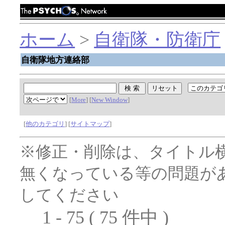
ホーム
>
自衛隊・防衛庁
自衛隊地方連絡部
[
More
] [
New Window
]
[
他のカテゴリ
] [
サイトマップ
]
※修正・削除は、タイトル
無くなっている等の問題が
してください
1 - 75 ( 75 件中 )