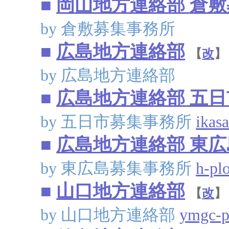
■
岡山地方連絡部 倉
by 倉敷募集事務所
■
広島地方連絡部
【
改
】
by 広島地方連絡部
■
広島地方連絡部 五
by 五日市募集事務所
ikas
■
広島地方連絡部 東
by 東広島募集事務所
h-pl
■
山口地方連絡部
【
改
】
by 山口地方連絡部
ymgc-p