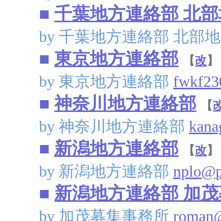
■
千葉地方連絡部 北
by 千葉地方連絡部 北部
■
東京地方連絡部
【
改
】
by 東京地方連絡部
fwkf23
■
神奈川地方連絡部
【
by 神奈川地方連絡部
kana
■
新潟地方連絡部
【
改
】
by 新潟地方連絡部
nplo@p
■
新潟地方連絡部 加
by 加茂募集事務所
roman@