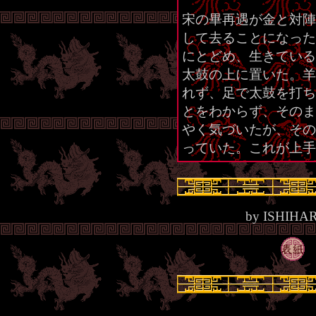
宋の畢再遇が金と対陣
して去ることになった
にとどめ、生きている
太鼓の上に置いた。羊
れず、足で太鼓を打ち
とをわからず、そのま
やく気づいたが、その
っていた。これが上手
by ISHIHA